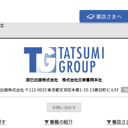
書店さまへ
せ
辰巳出版株式会社 株式会社日東書院本社
出版株式会社 〒113-0033 東京都文京区本郷1-33-13春日町ビル5F
M
お問い合わせ
探す
▼
書籍の紹介
▼
書店さ