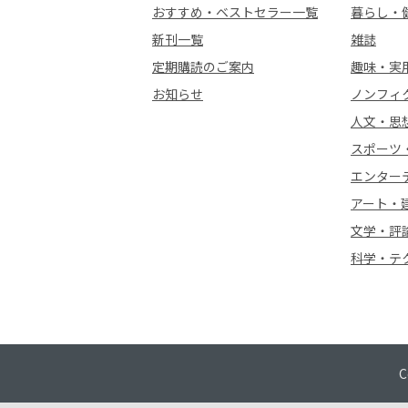
おすすめ・ベストセラー一覧
暮らし・
新刊一覧
雑誌
定期購読のご案内
趣味・実
お知らせ
ノンフィ
人文・思
スポーツ
エンター
アート・
文学・評
科学・テ
C