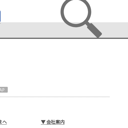
AP
まへ
▼
会社案内