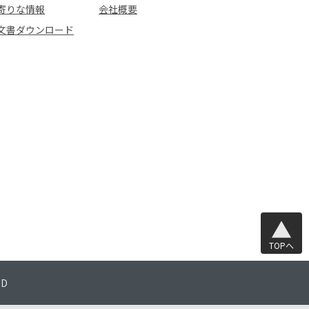
寄りな情報
会社概要
文書ダウンロード
TOPへ
TD