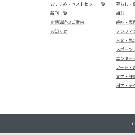
おすすめ・ベストセラー一覧
暮らし・
新刊一覧
雑誌
定期購読のご案内
趣味・実
お知らせ
ノンフィ
人文・思
スポーツ
エンター
アート・
文学・評
科学・テ
C