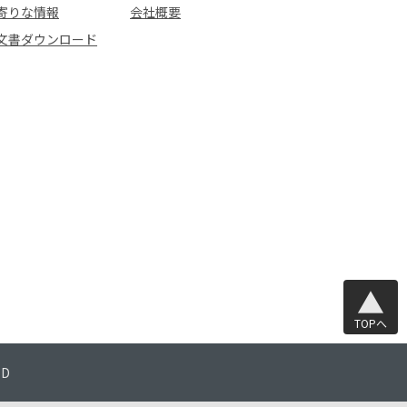
寄りな情報
会社概要
文書ダウンロード
TOPへ
TD