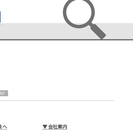
AP
まへ
▼
会社案内