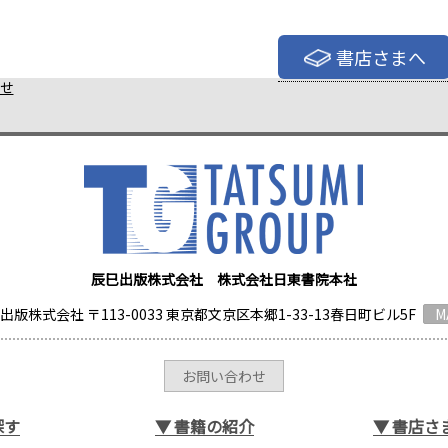
書店さまへ
せ
辰巳出版株式会社 株式会社日東書院本社
出版株式会社 〒113-0033 東京都文京区本郷1-33-13春日町ビル5F
M
お問い合わせ
探す
▼
書籍の紹介
▼
書店さ