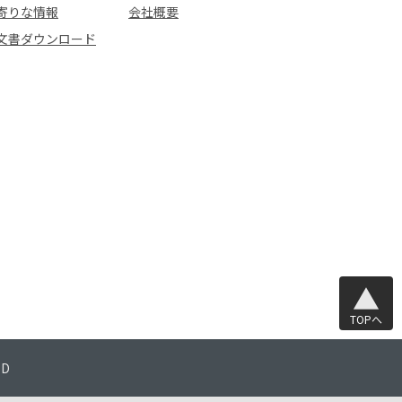
寄りな情報
会社概要
文書ダウンロード
TOPへ
TD