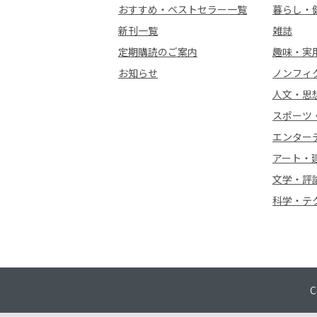
おすすめ・ベストセラー一覧
暮らし・
新刊一覧
雑誌
定期購読のご案内
趣味・実
お知らせ
ノンフィ
人文・思
スポーツ
エンター
アート・
文学・評
科学・テ
C