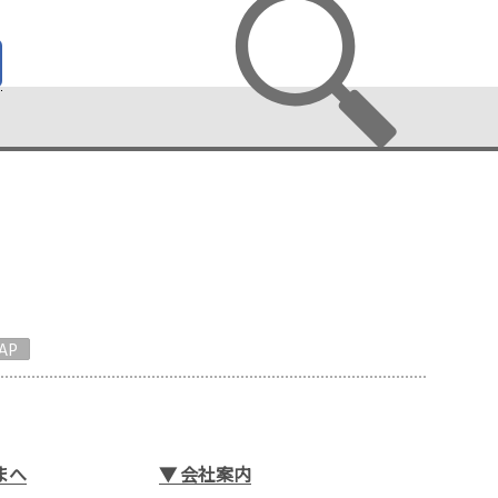
AP
まへ
▼
会社案内