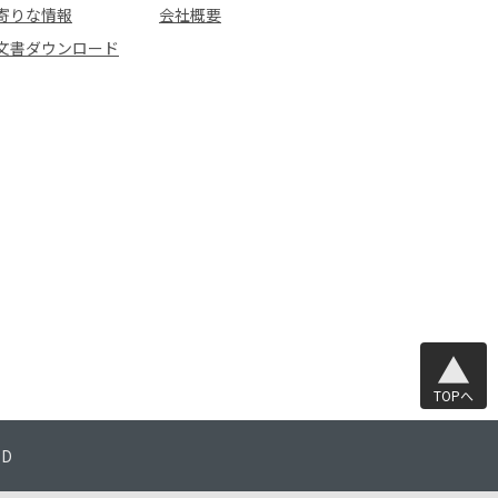
寄りな情報
会社概要
文書ダウンロード
TOPへ
TD