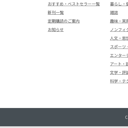
おすすめ・ベストセラー一覧
暮らし・
新刊一覧
雑誌
定期購読のご案内
趣味・実
お知らせ
ノンフィ
人文・思
スポーツ
エンター
アート・
文学・評
科学・テ
C