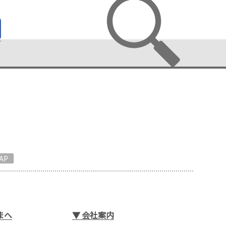
AP
まへ
▼
会社案内