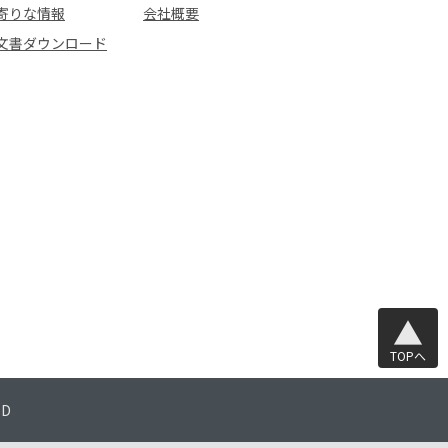
寄りな情報
会社概要
文書ダウンロード
TOPへ
TD