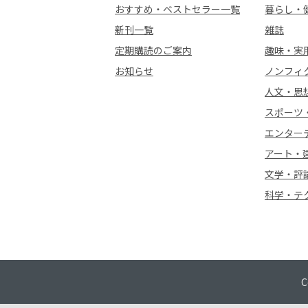
おすすめ・ベストセラー一覧
暮らし・
新刊一覧
雑誌
定期購読のご案内
趣味・実
お知らせ
ノンフィ
人文・思
スポーツ
エンター
アート・
文学・評
科学・テ
C