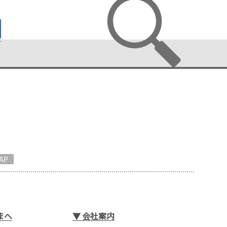
AP
まへ
▼
会社案内