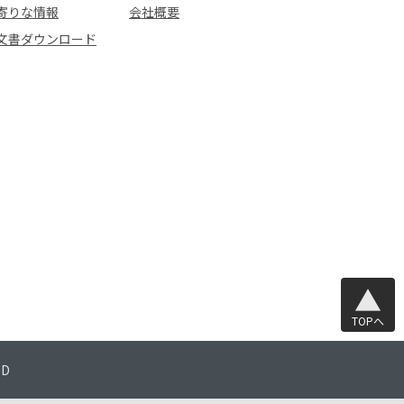
寄りな情報
会社概要
文書ダウンロード
TOPへ
TD