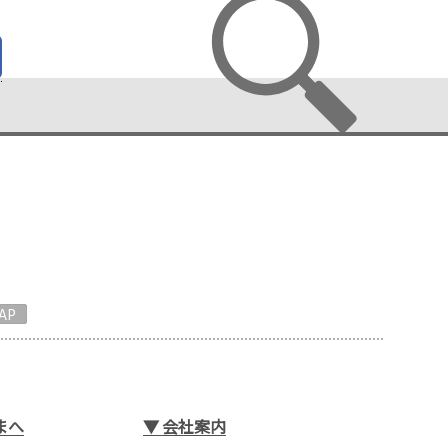
AP
まへ
▼
会社案内