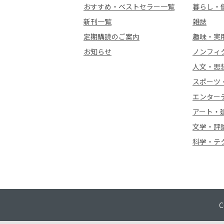
おすすめ・ベストセラー一覧
暮らし・
新刊一覧
雑誌
定期購読のご案内
趣味・実
お知らせ
ノンフィ
人文・思
スポーツ
エンター
アート・
文学・評
科学・テ
C