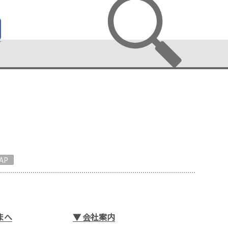
AP
まへ
▼
会社案内