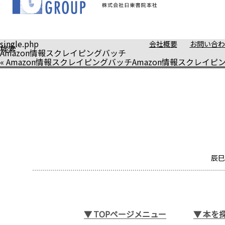
single.php
会社概要
お問い合わ
検索
Amazon情報スクレイピングバッチ
«
Amazon情報スクレイピングバッチ
Amazon情報スクレイピ
辰巳
▼
TOPページメニュー
▼
本を