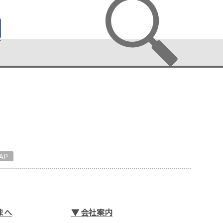
AP
まへ
▼
会社案内