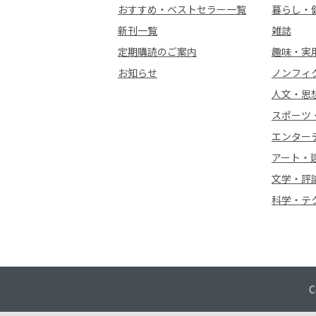
おすすめ・ベストセラー一覧
暮らし・
新刊一覧
雑誌
定期購読のご案内
趣味・実
お知らせ
ノンフィ
人文・思
スポーツ
エンター
アート・
文学・評
科学・テ
C