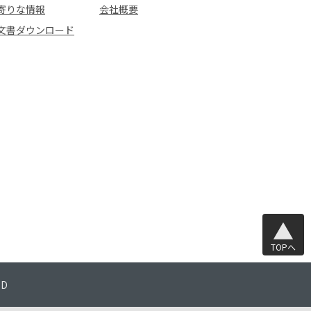
寄りな情報
会社概要
文書ダウンロード
TOPへ
TD