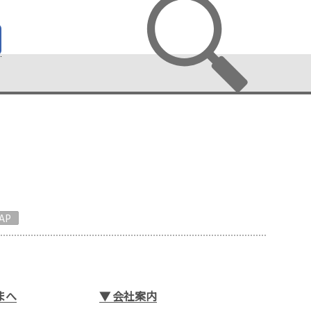
AP
まへ
▼
会社案内