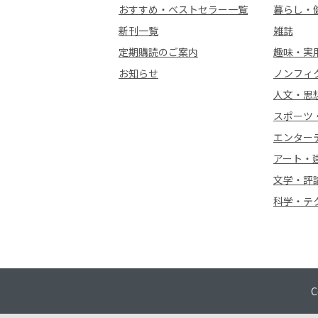
おすすめ・ベストセラー一覧
暮らし・
新刊一覧
雑誌
定期購読のご案内
趣味・実
お知らせ
ノンフィ
人文・思
スポーツ
エンター
アート・
文学・評
科学・テ
C