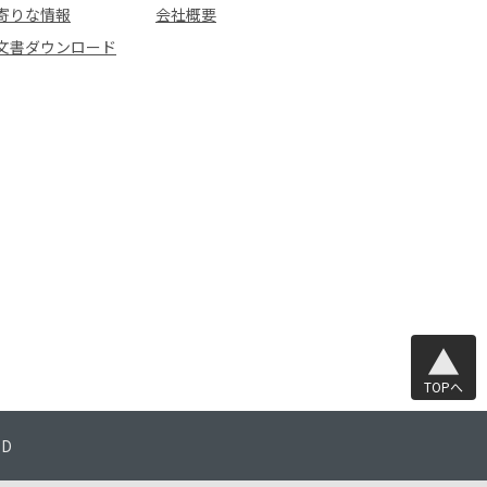
寄りな情報
会社概要
文書ダウンロード
TOPへ
TD