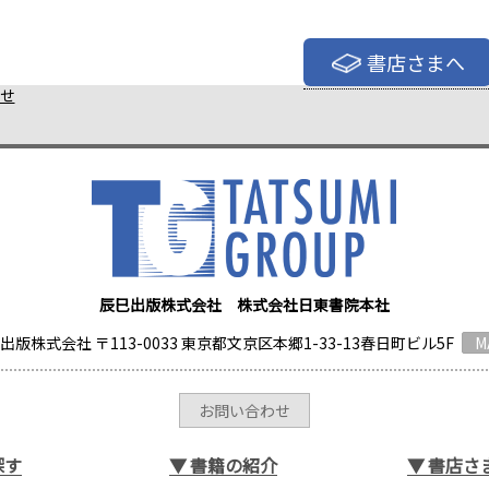
書店さまへ
せ
辰巳出版株式会社 株式会社日東書院本社
出版株式会社 〒113-0033 東京都文京区本郷1-33-13春日町ビル5F
M
お問い合わせ
探す
▼
書籍の紹介
▼
書店さ