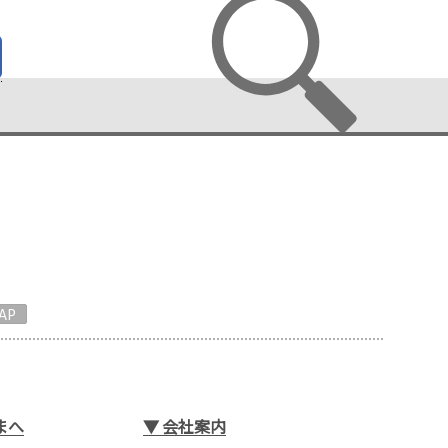
AP
まへ
▼
会社案内