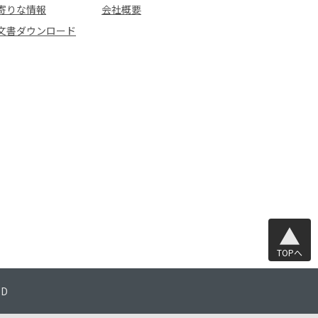
寄りな情報
会社概要
文書ダウンロード
TOPへ
TD