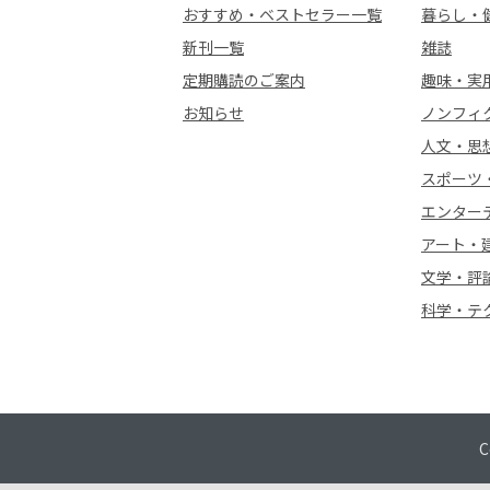
おすすめ・ベストセラー一覧
暮らし・
新刊一覧
雑誌
定期購読のご案内
趣味・実
お知らせ
ノンフィ
人文・思
スポーツ
エンター
アート・
文学・評
科学・テ
C