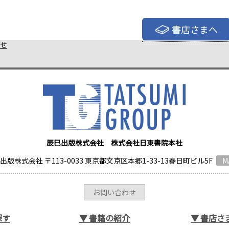
書店さまへ
せ
辰巳出版株式会社 株式会社日東書院本社
出版株式会社 〒113-0033 東京都文京区本郷1-33-13春日町ビル5F
M
お問い合わせ
探す
▼
書籍の紹介
▼
書店さ