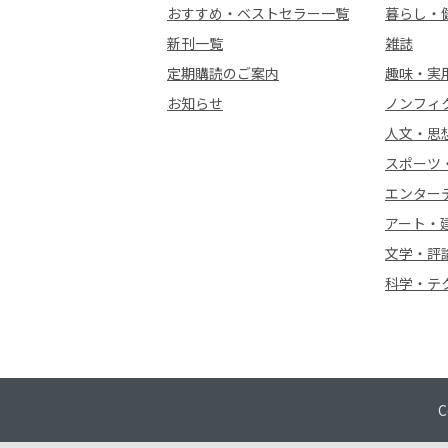
おすすめ・ベストセラー一覧
暮らし・
新刊一覧
雑誌
定期購読のご案内
趣味・実
お知らせ
ノンフィ
人文・思
スポーツ
エンター
アート・
文学・評
科学・テ
C