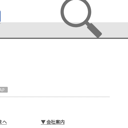
AP
まへ
▼
会社案内