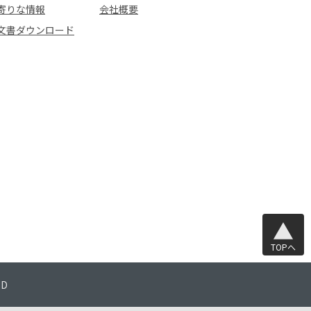
寄りな情報
会社概要
文書ダウンロード
TOPへ
TD