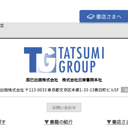
書店さまへ
せ
辰巳出版株式会社 株式会社日東書院本社
出版株式会社 〒113-0033 東京都文京区本郷1-33-13春日町ビル5F
M
お問い合わせ
探す
▼
書籍の紹介
▼
書店さ