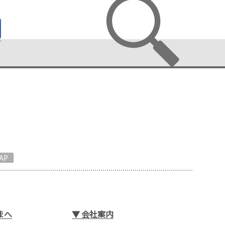
AP
まへ
▼
会社案内