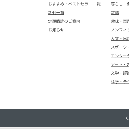
おすすめ・ベストセラー一覧
暮らし・
新刊一覧
雑誌
定期購読のご案内
趣味・実
お知らせ
ノンフィ
人文・思
スポーツ
エンター
アート・
文学・評
科学・テ
C