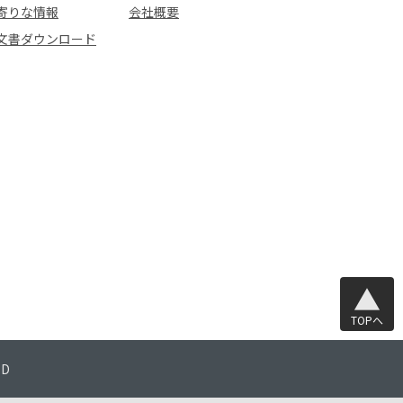
寄りな情報
会社概要
文書ダウンロード
TOPへ
TD