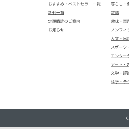
おすすめ・ベストセラー一覧
暮らし・
新刊一覧
雑誌
定期購読のご案内
趣味・実
お知らせ
ノンフィ
人文・思
スポーツ
エンター
アート・
文学・評
科学・テ
C