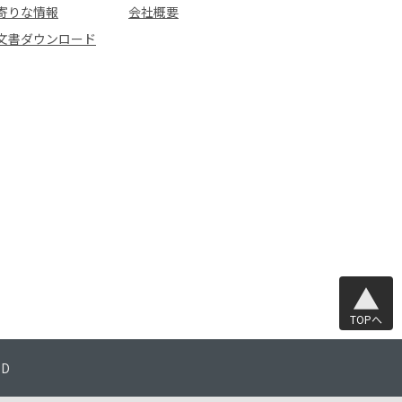
寄りな情報
会社概要
文書ダウンロード
TOPへ
TD