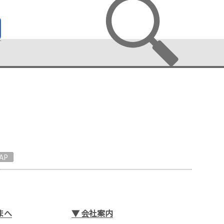
AP
まへ
▼
会社案内