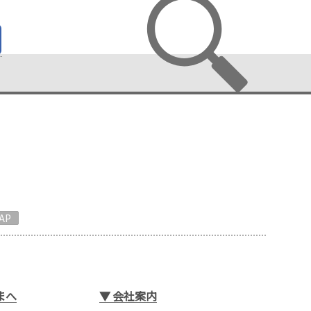
AP
まへ
▼
会社案内