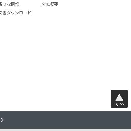
寄りな情報
会社概要
文書ダウンロード
TOPへ
TD