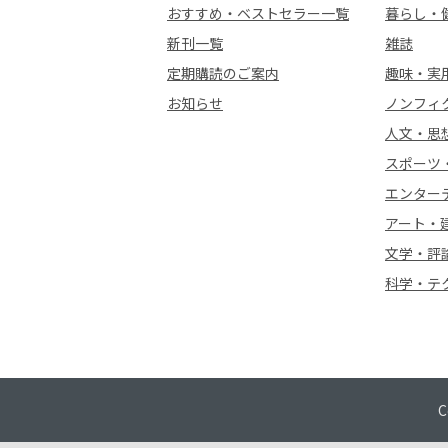
おすすめ・ベストセラー一覧
暮らし・
新刊一覧
雑誌
定期購読のご案内
趣味・実
お知らせ
ノンフィ
人文・思
スポーツ
エンター
アート・
文学・評
科学・テ
C