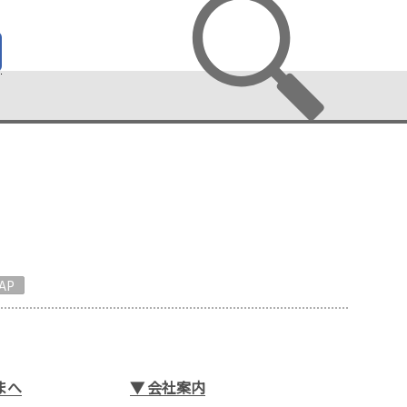
AP
まへ
▼
会社案内