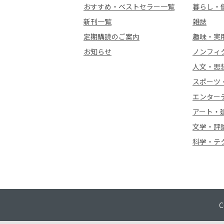
おすすめ・ベストセラー一覧
暮らし・
新刊一覧
雑誌
定期購読のご案内
趣味・実
お知らせ
ノンフィ
人文・思
スポーツ
エンター
アート・
文学・評
科学・テ
C