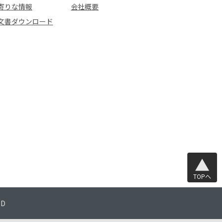
寄りな情報
会社概要
文書ダウンロード
TOPへ
TD