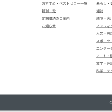
おすすめ・ベストセラー一覧
暮らし・
新刊一覧
雑誌
定期購読のご案内
趣味・実
お知らせ
ノンフィ
人文・思
スポーツ
エンター
アート・
文学・評
科学・テ
C