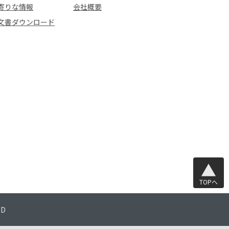
寄りな情報
会社概要
文書ダウンロード
TOPへ
TD