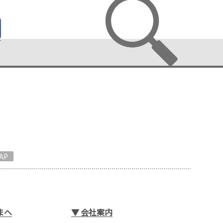
AP
まへ
▼
会社案内