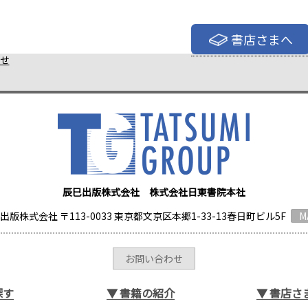
書店さまへ
せ
辰巳出版株式会社 株式会社日東書院本社
出版株式会社 〒113-0033 東京都文京区本郷1-33-13春日町ビル5F
M
お問い合わせ
探す
▼
書籍の紹介
▼
書店さ