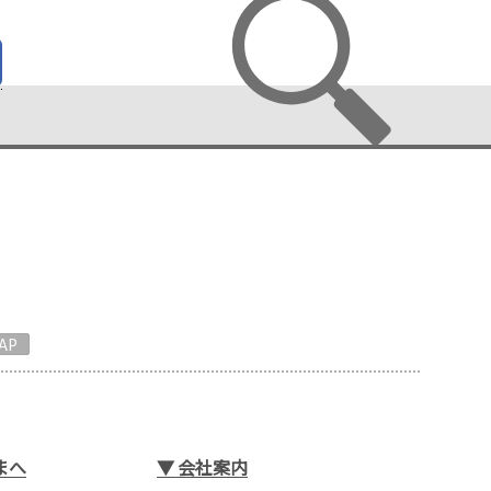
AP
まへ
▼
会社案内