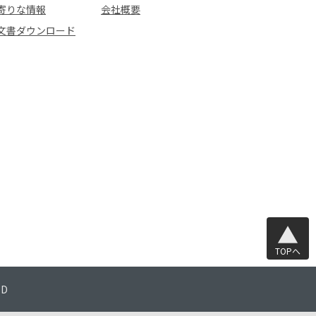
寄りな情報
会社概要
文書ダウンロード
TOPへ
TD