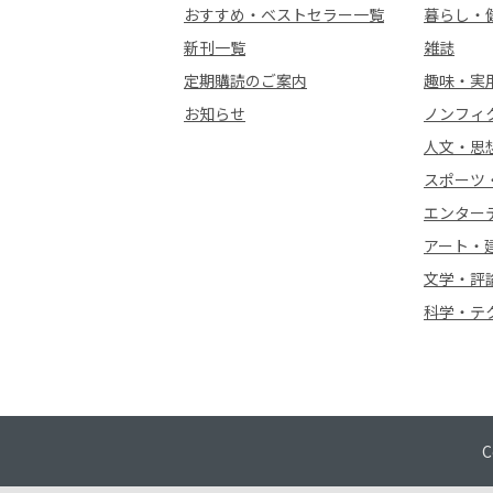
おすすめ・ベストセラー一覧
暮らし・
新刊一覧
雑誌
定期購読のご案内
趣味・実
お知らせ
ノンフィ
人文・思
スポーツ
エンター
アート・
文学・評
科学・テ
C