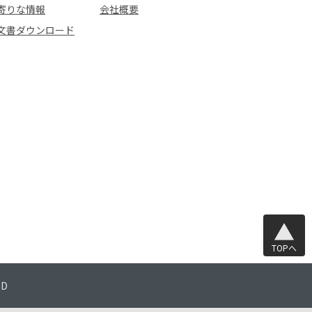
寄りな情報
会社概要
文書ダウンロード
TOPへ
TD