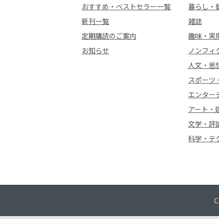
おすすめ・ベストセラー一覧
暮らし・
新刊一覧
雑誌
定期購読のご案内
趣味・実
お知らせ
ノンフィ
人文・思
スポーツ
エンター
アート・
文学・評
科学・テ
C