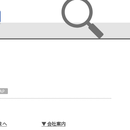
AP
まへ
▼
会社案内