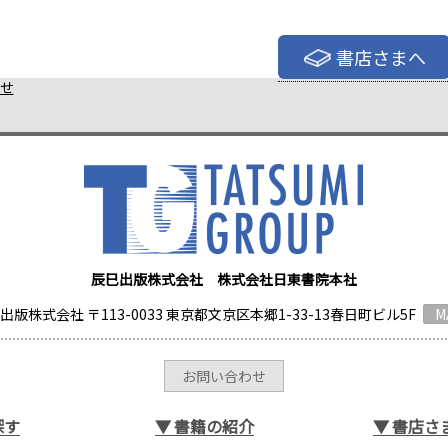
書店さまへ
せ
辰巳出版株式会社 株式会社日東書院本社
出版株式会社 〒113-0033 東京都文京区本郷1-33-13春日町ビル5F
M
お問い合わせ
探す
▼
書籍の紹介
▼
書店さ