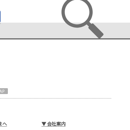
AP
まへ
▼
会社案内