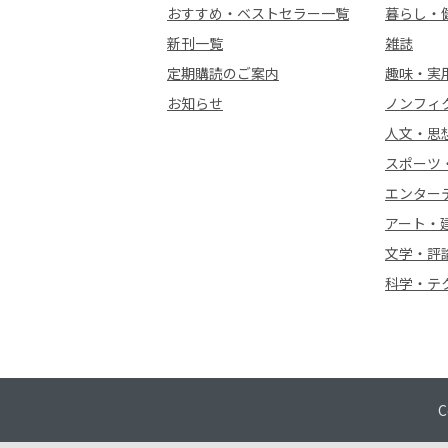
おすすめ・ベストセラー一覧
暮らし・
新刊一覧
雑誌
定期購読のご案内
趣味・実
お知らせ
ノンフィ
人文・思
スポーツ
エンター
アート・
文学・評
科学・テ
C