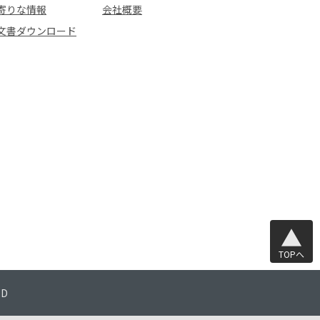
寄りな情報
会社概要
文書ダウンロード
TOPへ
TD