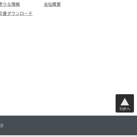
寄りな情報
会社概要
文書ダウンロード
TOPへ
TD