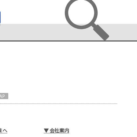
AP
まへ
▼
会社案内