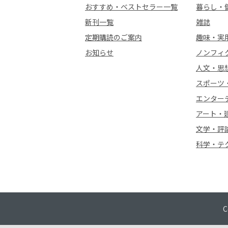
おすすめ・ベストセラー一覧
暮らし・
新刊一覧
雑誌
定期購読のご案内
趣味・実
お知らせ
ノンフィ
人文・思
スポーツ
エンター
アート・
文学・評
科学・テ
C