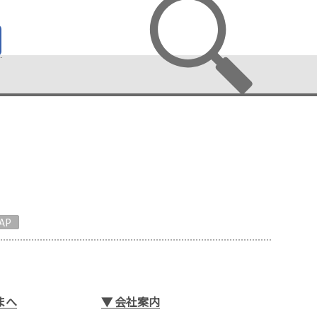
AP
まへ
▼
会社案内