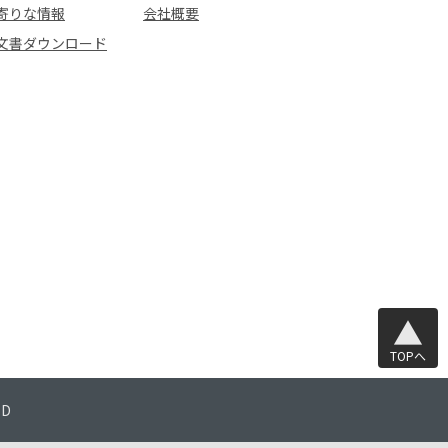
寄りな情報
会社概要
文書ダウンロード
TOPへ
TD