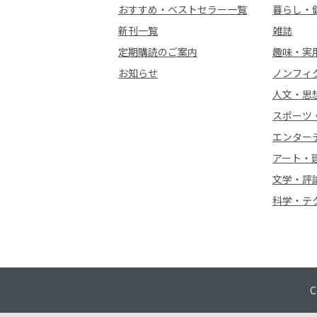
おすすめ・ベストセラー一覧
暮らし・
新刊一覧
雑誌
定期購読のご案内
趣味・実
お知らせ
ノンフィ
人文・思
スポーツ
エンター
アート・
文学・評
科学・テ
C