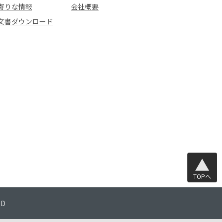
寄りな情報
会社概要
文書ダウンロード
TOPへ
TD