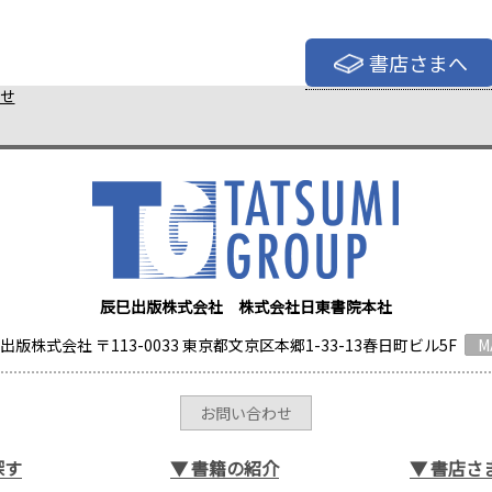
書店さまへ
せ
辰巳出版株式会社 株式会社日東書院本社
出版株式会社 〒113-0033 東京都文京区本郷1-33-13春日町ビル5F
M
お問い合わせ
探す
▼
書籍の紹介
▼
書店さ