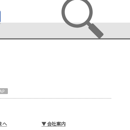
AP
まへ
▼
会社案内