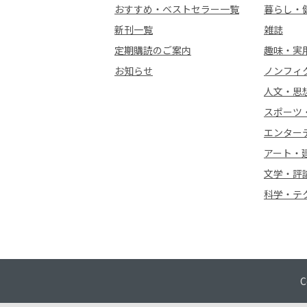
おすすめ・ベストセラー一覧
暮らし・
新刊一覧
雑誌
定期購読のご案内
趣味・実
お知らせ
ノンフィ
人文・思
スポーツ
エンター
アート・
文学・評
科学・テ
C