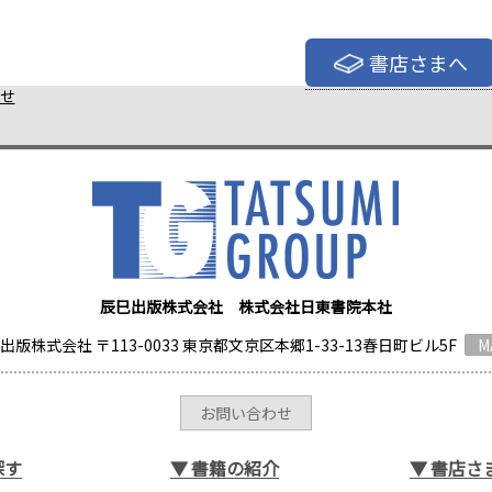
書店さまへ
せ
辰巳出版株式会社 株式会社日東書院本社
出版株式会社 〒113-0033 東京都文京区本郷1-33-13春日町ビル5F
M
お問い合わせ
探す
▼
書籍の紹介
▼
書店さ