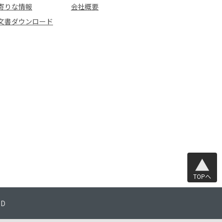
寄りな情報
会社概要
文書ダウンロード
TOPへ
TD