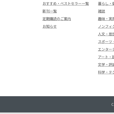
おすすめ・ベストセラー一覧
暮らし・
新刊一覧
雑誌
定期購読のご案内
趣味・実
お知らせ
ノンフィ
人文・思
スポーツ
エンター
アート・
文学・評
科学・テ
C