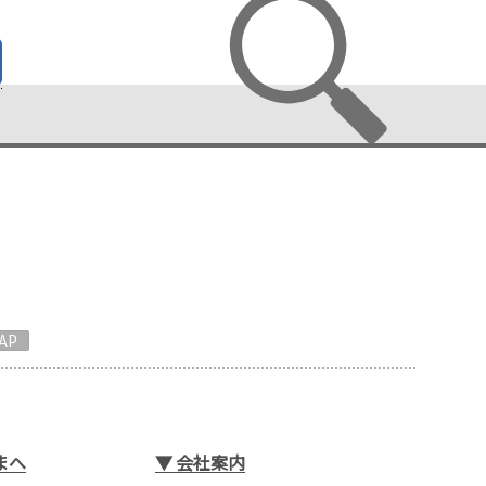
AP
まへ
▼
会社案内