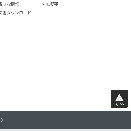
寄りな情報
会社概要
文書ダウンロード
TOPへ
TD