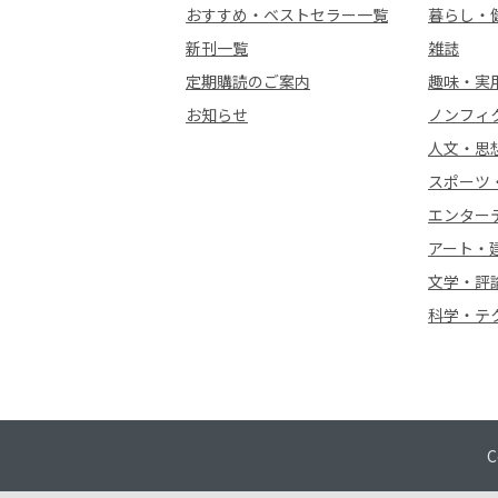
おすすめ・ベストセラー一覧
暮らし・
新刊一覧
雑誌
定期購読のご案内
趣味・実
お知らせ
ノンフィ
人文・思
スポーツ
エンター
アート・
文学・評
科学・テ
C