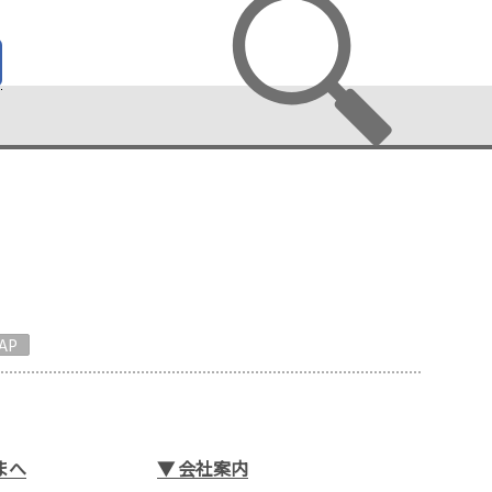
AP
まへ
▼
会社案内