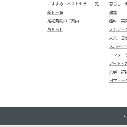
おすすめ・ベストセラー一覧
暮らし・
新刊一覧
雑誌
定期購読のご案内
趣味・実
お知らせ
ノンフィ
人文・思
スポーツ
エンター
アート・
文学・評
科学・テ
C