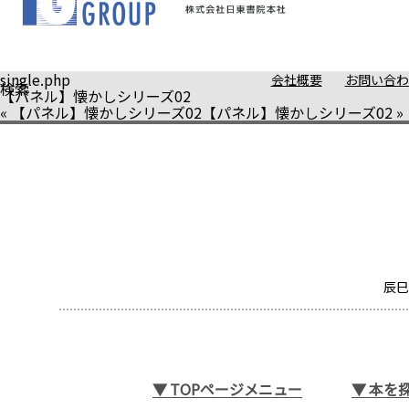
single.php
会社概要
お問い合わ
検索
【パネル】懐かしシリーズ02
«
【パネル】懐かしシリーズ02
【パネル】懐かしシリーズ02
»
辰巳
▼
TOPページメニュー
▼
本を