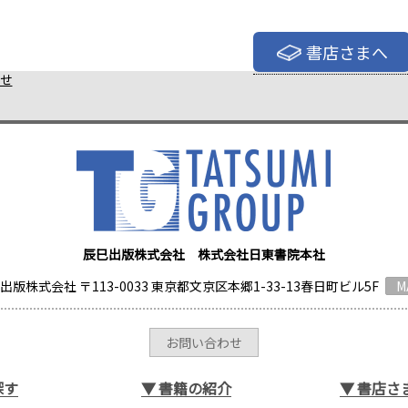
書店さまへ
せ
辰巳出版株式会社 株式会社日東書院本社
出版株式会社 〒113-0033 東京都文京区本郷1-33-13春日町ビル5F
M
お問い合わせ
探す
▼
書籍の紹介
▼
書店さ