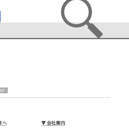
AP
まへ
▼
会社案内