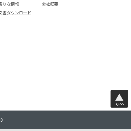
寄りな情報
会社概要
文書ダウンロード
TOPへ
TD