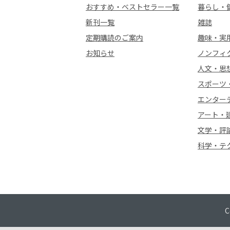
おすすめ・ベストセラー一覧
暮らし・
新刊一覧
雑誌
定期購読のご案内
趣味・実
お知らせ
ノンフィ
人文・思
スポーツ
エンター
アート・
文学・評
科学・テ
C