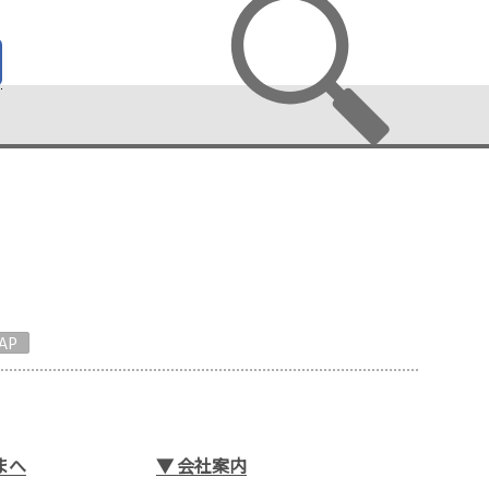
AP
まへ
▼
会社案内