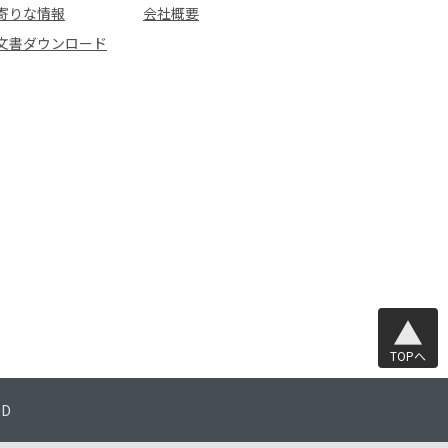
寄りな情報
会社概要
文書ダウンロード
TOPへ
TD