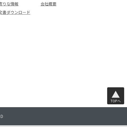
寄りな情報
会社概要
文書ダウンロード
TOPへ
TD