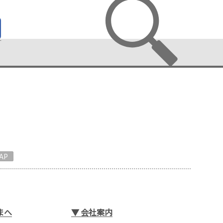
AP
まへ
▼
会社案内