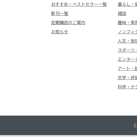
おすすめ・ベストセラー一覧
暮らし・
新刊一覧
雑誌
定期購読のご案内
趣味・実
お知らせ
ノンフィ
人文・思
スポーツ
エンター
アート・
文学・評
科学・テ
C